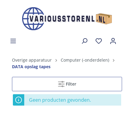
Overige apparatuur
Computer (-onderdelen)
DATA opslag tapes
Filter
Geen producten gevonden.