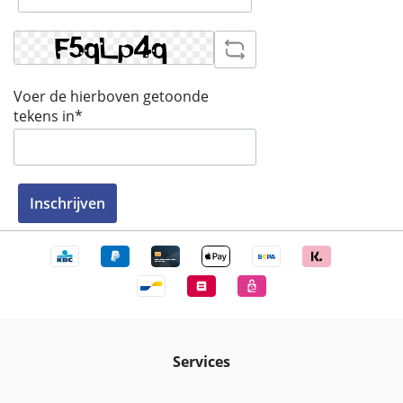
Voer de hierboven getoonde
tekens in*
Inschrijven
Services