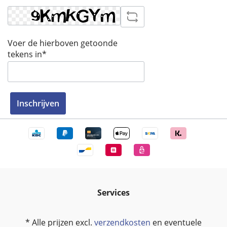
Voer de hierboven getoonde
tekens in*
Inschrijven
Services
* Alle prijzen excl.
verzendkosten
en eventuele