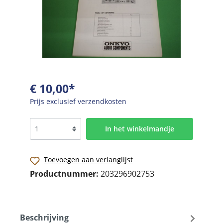
€ 10,00*
Prijs exclusief verzendkosten
In het winkelmandje
Toevoegen aan verlanglijst
Productnummer:
203296902753
Beschrijving