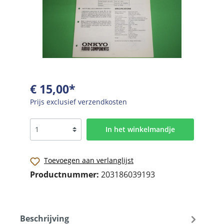
€ 15,00*
Prijs exclusief verzendkosten
In het winkelmandje
Toevoegen aan verlanglijst
Productnummer:
203186039193
Beschrijving