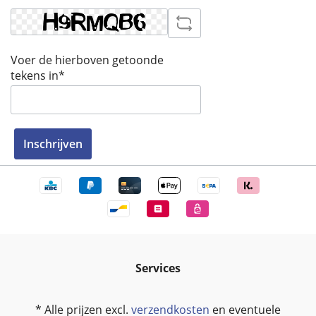
Voer de hierboven getoonde
tekens in*
Inschrijven
Services
* Alle prijzen excl.
verzendkosten
en eventuele