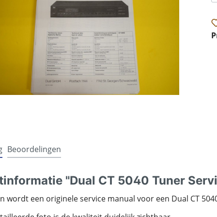
P
g
Beoordelingen
tinformatie "Dual CT 5040 Tuner Serv
 wordt een originele service manual voor een Dual CT 504
illeerde foto is de kwaliteit duidelijk zichtbaar.