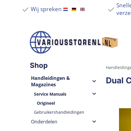
Snell
Wij spreken
verze
Shop
Handleiding
Handleidingen &
Dual 
Magazines
Service Manuals
Origineel
Gebruikershandleidingen
Onderdelen