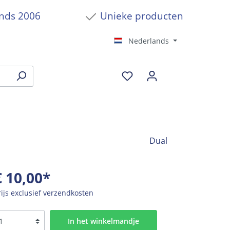
inds 2006
Unieke producten
Nederlands
Dual
€ 10,00*
rijs exclusief verzendkosten
In het winkelmandje