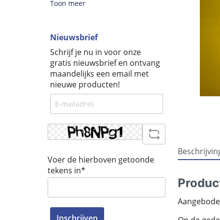
Toon meer
Nieuwsbrief
Schrijf je nu in voor onze
gratis nieuwsbrief en ontvang
maandelijks een email met
nieuwe producten!
Beschrijvin
Voer de hierboven getoonde
tekens in*
Produc
Aangeboden
Inschrijven
Op de gedeta