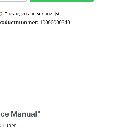
Toevoegen aan verlanglijst
roductnummer:
10000000340
ice Manual"
0 Tuner.