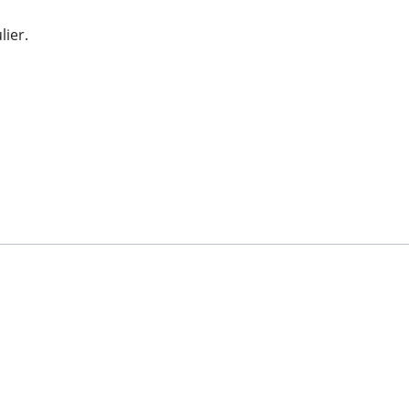
lier.