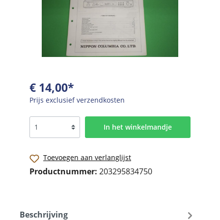
€ 14,00*
Prijs exclusief verzendkosten
In het winkelmandje
Toevoegen aan verlanglijst
Productnummer:
203295834750
Beschrijving